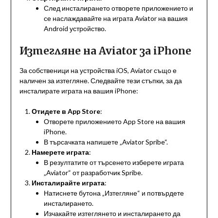
След инсталирането отворете приложението и
се наслаждавайте на играта Aviator на вашия
Android устройство.
Изтегляне на Aviator за iPhone
За собственици на устройства iOS, Aviator също е
наличен за изтегляне. Следвайте тези стъпки, за да
инсталирате играта на вашия iPhone:
Отидете в App Store
:
Отворете приложението App Store на вашия
iPhone.
В търсачката напишете „Aviator Spribe“.
Намерете играта
:
В резултатите от търсенето изберете играта
„Aviator“ от разработчик Spribe.
Инсталирайте играта
:
Натиснете бутона „Изтегляне“ и потвърдете
инсталирането.
Изчакайте изтеглянето и инсталирането да