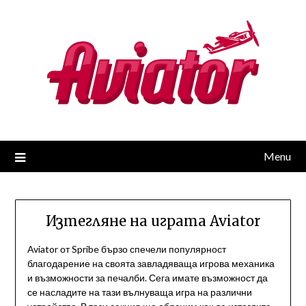
Skip
to
content
Menu
Изтегляне на играта Aviator
Aviator от Spribe бързо спечели популярност
благодарение на своята завладяваща игрова механика
и възможности за печалби. Сега имате възможност да
се насладите на тази вълнуваща игра на различни