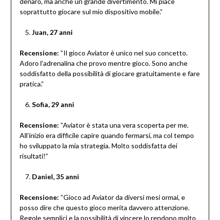
denaro, ma anche un grande divertimento. Mi piace
soprattutto giocare sul mio dispositivo mobile.”
Juan, 27 anni
Recensione:
“Il gioco Aviator è unico nel suo concetto.
Adoro l’adrenalina che provo mentre gioco. Sono anche
soddisfatto della possibilità di giocare gratuitamente e fare
pratica.”
Sofia, 29 anni
Recensione:
“Aviator è stata una vera scoperta per me.
All’inizio era difficile capire quando fermarsi, ma col tempo
ho sviluppato la mia strategia. Molto soddisfatta dei
risultati!”
Daniel, 35 anni
Recensione:
“Gioco ad Aviator da diversi mesi ormai, e
posso dire che questo gioco merita davvero attenzione.
Regole semplici e la possibilità di vincere lo rendono molto