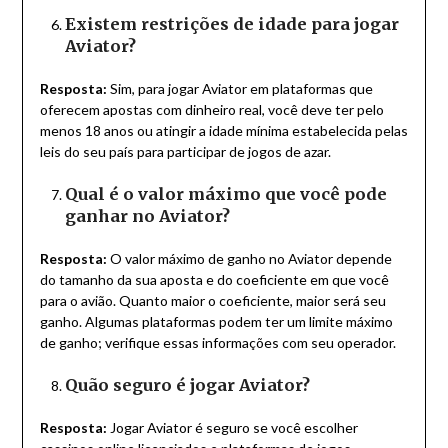
Existem restrições de idade para jogar
Aviator?
Resposta:
Sim, para jogar Aviator em plataformas que
oferecem apostas com dinheiro real, você deve ter pelo
menos 18 anos ou atingir a idade mínima estabelecida pelas
leis do seu país para participar de jogos de azar.
Qual é o valor máximo que você pode
ganhar no Aviator?
Resposta:
O valor máximo de ganho no Aviator depende
do tamanho da sua aposta e do coeficiente em que você
para o avião. Quanto maior o coeficiente, maior será seu
ganho. Algumas plataformas podem ter um limite máximo
de ganho; verifique essas informações com seu operador.
Quão seguro é jogar Aviator?
Resposta:
Jogar Aviator é seguro se você escolher