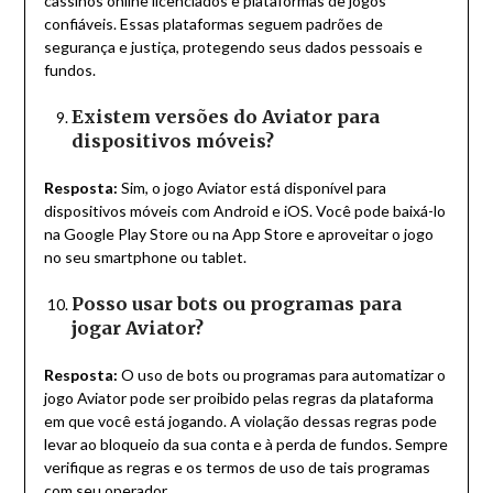
cassinos online licenciados e plataformas de jogos
confiáveis. Essas plataformas seguem padrões de
segurança e justiça, protegendo seus dados pessoais e
fundos.
Existem versões do Aviator para
dispositivos móveis?
Resposta:
Sim, o jogo Aviator está disponível para
dispositivos móveis com Android e iOS. Você pode baixá-lo
na Google Play Store ou na App Store e aproveitar o jogo
no seu smartphone ou tablet.
Posso usar bots ou programas para
jogar Aviator?
Resposta:
O uso de bots ou programas para automatizar o
jogo Aviator pode ser proibido pelas regras da plataforma
em que você está jogando. A violação dessas regras pode
levar ao bloqueio da sua conta e à perda de fundos. Sempre
verifique as regras e os termos de uso de tais programas
com seu operador.