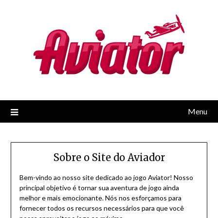
Skip
to
content
Menu
Sobre o Site do Aviador
Bem-vindo ao nosso site dedicado ao jogo Aviator! Nosso
principal objetivo é tornar sua aventura de jogo ainda
melhor e mais emocionante. Nós nos esforçamos para
fornecer todos os recursos necessários para que você