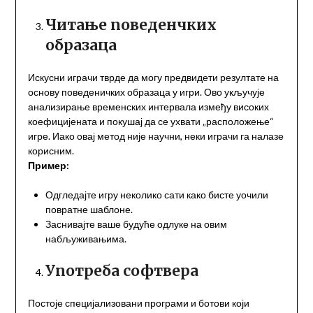
Читање поведенчких
образаца
Искусни играчи тврде да могу предвидети резултате на
основу поведеничких образаца у игри. Ово укључује
анализирање временских интервала између високих
коефицијената и покушај да се ухвати „расположење“
игре. Иако овај метод није научни, неки играчи га налазе
корисним.
Пример:
Одгледајте игру неколико сати како бисте уочили
повратне шаблоне.
Заснивајте ваше будуће одлуке на овим
набљуживањима.
Употреба софтвера
Постоје специјализовани програми и ботови који