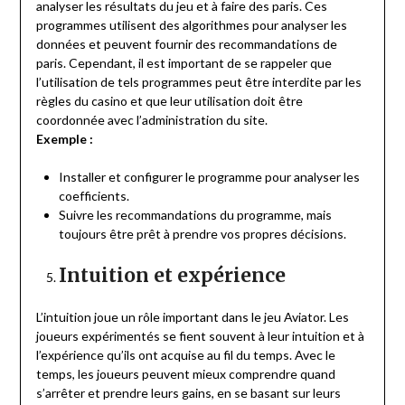
analyser les résultats du jeu et à faire des paris. Ces
programmes utilisent des algorithmes pour analyser les
données et peuvent fournir des recommandations de
paris. Cependant, il est important de se rappeler que
l’utilisation de tels programmes peut être interdite par les
règles du casino et que leur utilisation doit être
coordonnée avec l’administration du site.
Exemple :
Installer et configurer le programme pour analyser les
coefficients.
Suivre les recommandations du programme, mais
toujours être prêt à prendre vos propres décisions.
Intuition et expérience
L’intuition joue un rôle important dans le jeu Aviator. Les
joueurs expérimentés se fient souvent à leur intuition et à
l’expérience qu’ils ont acquise au fil du temps. Avec le
temps, les joueurs peuvent mieux comprendre quand
s’arrêter et prendre leurs gains, en se basant sur leurs